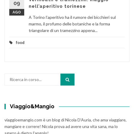
09
nell’aperitivo torinese
AGO
A Torino l’aperitivo ha il rumore dei bicchieri sul
marmo, il profumo delle botaniche e la forma
triangolare di un tramezzino appena...
food
Cerca:
Viaggio&Mangio
viaggioemangio.com è un blog di Nicola D'Auria, che ama viaggiare,
mangiare e correre! Nicola prova ad avere una vita sana, ma lo
sgarro è dietro l'angolo!