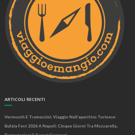
ARTICOLI RECENTI
Vermouth E Tramezzini: Viaggio Nell’aperitivo Torinese
Bufala Fest 2026 A Napoli: Cinque Giorni Tra Mozzarella,
Degustazioni E Sapori Campani