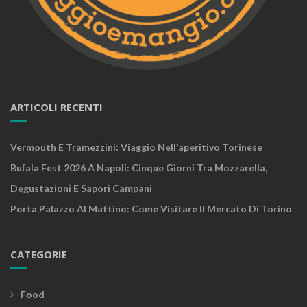
ARTICOLI RECENTI
Vermouth E Tramezzini: Viaggio Nell’aperitivo Torinese
Bufala Fest 2026 A Napoli: Cinque Giorni Tra Mozzarella,
Degustazioni E Sapori Campani
Porta Palazzo Al Mattino: Come Visitare Il Mercato Di Torino
CATEGORIE
Food