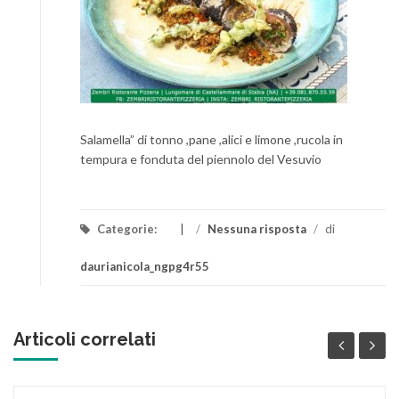
Salamella” di tonno ,pane ,alici e limone ,rucola in
tempura e fonduta del piennolo del Vesuvio
Categorie:
/
Nessuna risposta
/
di
daurianicola_ngpg4r55
Articoli correlati