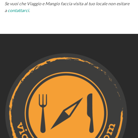
Se vuoi che Viaggio e Mangio faccia visita al tuo locale non esitare
a
contattarci
.