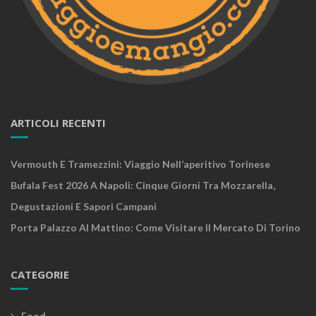
ARTICOLI RECENTI
Vermouth E Tramezzini: Viaggio Nell’aperitivo Torinese
Bufala Fest 2026 A Napoli: Cinque Giorni Tra Mozzarella,
Degustazioni E Sapori Campani
Porta Palazzo Al Mattino: Come Visitare Il Mercato Di Torino
CATEGORIE
Food