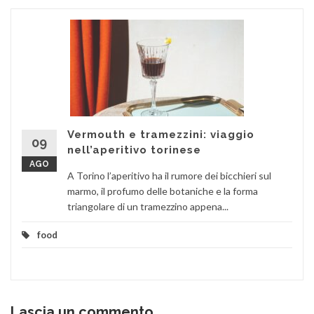
Vermouth e tramezzini: viaggio
09
nell’aperitivo torinese
AGO
A Torino l’aperitivo ha il rumore dei bicchieri sul
marmo, il profumo delle botaniche e la forma
triangolare di un tramezzino appena...
food
Lascia un commento