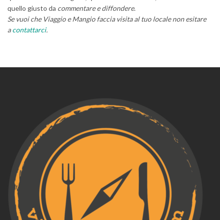
quello giusto da
commentare e diffondere
.
Se vuoi che Viaggio e Mangio faccia visita al tuo locale non esitare
a
contattarci
.