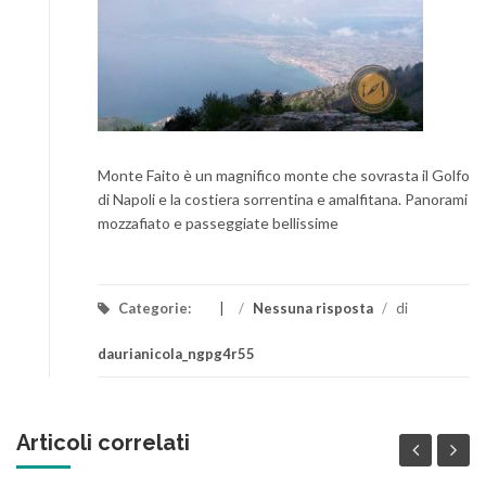
Monte Faito è un magnifico monte che sovrasta il Golfo
di Napoli e la costiera sorrentina e amalfitana. Panorami
mozzafiato e passeggiate bellissime
Categorie:
/
Nessuna risposta
/
di
daurianicola_ngpg4r55
Articoli correlati