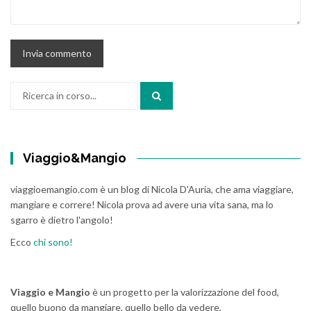
Cerca:
Viaggio&Mangio
viaggioemangio.com è un blog di Nicola D'Auria, che ama viaggiare,
mangiare e correre! Nicola prova ad avere una vita sana, ma lo
sgarro è dietro l'angolo!
Ecco
chi sono!
Viaggio e Mangio
è un progetto per la valorizzazione del food,
quello buono da mangiare, quello bello da vedere,