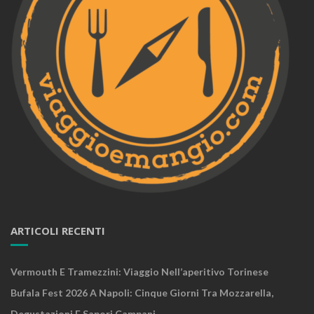
ARTICOLI RECENTI
Vermouth E Tramezzini: Viaggio Nell’aperitivo Torinese
Bufala Fest 2026 A Napoli: Cinque Giorni Tra Mozzarella,
Degustazioni E Sapori Campani