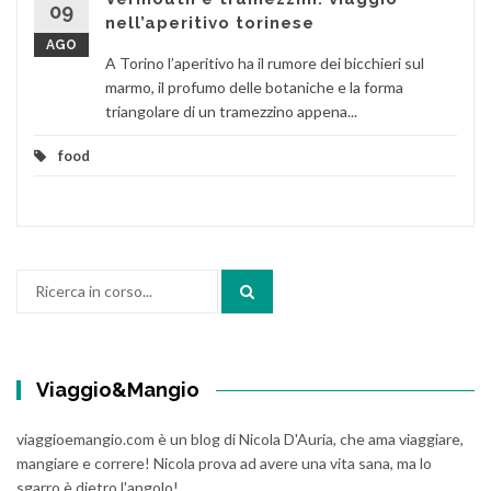
09
nell’aperitivo torinese
AGO
A Torino l’aperitivo ha il rumore dei bicchieri sul
marmo, il profumo delle botaniche e la forma
triangolare di un tramezzino appena...
food
Cerca:
Viaggio&Mangio
viaggioemangio.com è un blog di Nicola D'Auria, che ama viaggiare,
mangiare e correre! Nicola prova ad avere una vita sana, ma lo
sgarro è dietro l'angolo!