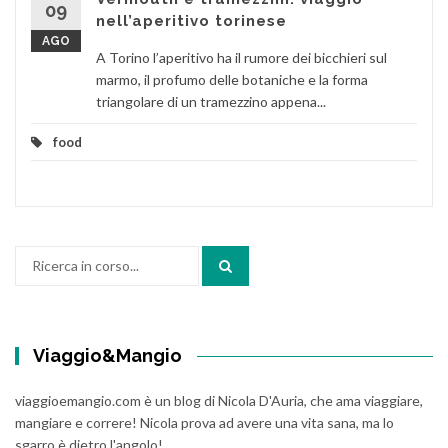
09
nell’aperitivo torinese
AGO
A Torino l’aperitivo ha il rumore dei bicchieri sul
marmo, il profumo delle botaniche e la forma
triangolare di un tramezzino appena...
food
Cerca:
Viaggio&Mangio
viaggioemangio.com è un blog di Nicola D'Auria, che ama viaggiare,
mangiare e correre! Nicola prova ad avere una vita sana, ma lo
sgarro è dietro l'angolo!