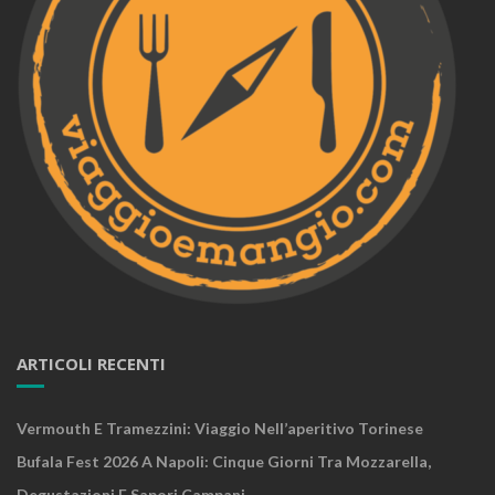
ARTICOLI RECENTI
Vermouth E Tramezzini: Viaggio Nell’aperitivo Torinese
Bufala Fest 2026 A Napoli: Cinque Giorni Tra Mozzarella,
Degustazioni E Sapori Campani