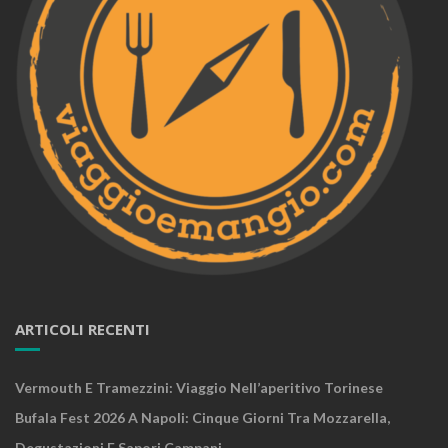
ARTICOLI RECENTI
Vermouth E Tramezzini: Viaggio Nell’aperitivo Torinese
Bufala Fest 2026 A Napoli: Cinque Giorni Tra Mozzarella,
Degustazioni E Sapori Campani