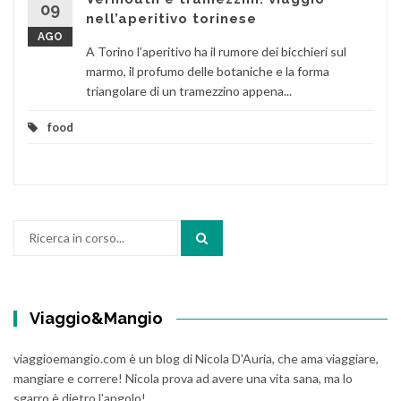
09
nell’aperitivo torinese
AGO
A Torino l’aperitivo ha il rumore dei bicchieri sul
marmo, il profumo delle botaniche e la forma
triangolare di un tramezzino appena...
food
Cerca:
Viaggio&Mangio
viaggioemangio.com è un blog di Nicola D'Auria, che ama viaggiare,
mangiare e correre! Nicola prova ad avere una vita sana, ma lo
sgarro è dietro l'angolo!