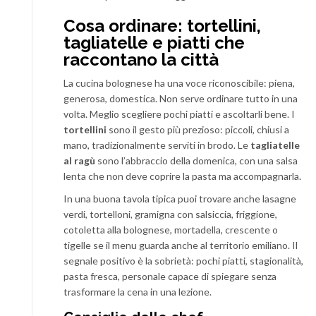
Cosa ordinare: tortellini,
tagliatelle e piatti che
raccontano la città
La cucina bolognese ha una voce riconoscibile: piena,
generosa, domestica. Non serve ordinare tutto in una
volta. Meglio scegliere pochi piatti e ascoltarli bene. I
tortellini
sono il gesto più prezioso: piccoli, chiusi a
mano, tradizionalmente serviti in brodo. Le
tagliatelle
al ragù
sono l’abbraccio della domenica, con una salsa
lenta che non deve coprire la pasta ma accompagnarla.
In una buona tavola tipica puoi trovare anche lasagne
verdi, tortelloni, gramigna con salsiccia, friggione,
cotoletta alla bolognese, mortadella, crescente o
tigelle se il menu guarda anche al territorio emiliano. Il
segnale positivo è la sobrietà: pochi piatti, stagionalità,
pasta fresca, personale capace di spiegare senza
trasformare la cena in una lezione.