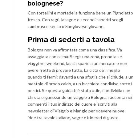
bolognese?
Con tortellini e mortadella funziona bene un Pignoletto
fresco. Con ragù, lasagne e secondi saporiti scegli
Lambrusco secco o Sangiovese giovane.
Prima di sederti a tavola
Bologna non va affrontata come una classifica. Va
assaggiata con calma. Scegli una zona, prenota se
viaggi nel weekend, lascia spazio a un mercato e non
avere fretta di provare tutto. La città dà il meglio
quando ti fermi: davanti a una sfoglia che si chiude, a un
mestolo di brodo caldo, a un bicchiere condiviso sotto i
portici. Se questa guida ti è stata utile, condividila con
chi sta organizzando un viaggio a Bologna, racconta nei
commenti il tuo indirizzo del cuore e iscriviti alla
newsletter di Viaggio e Mangio per ricevere nuove
idee tra tavole italiane, sagre e itinerari di gusto.