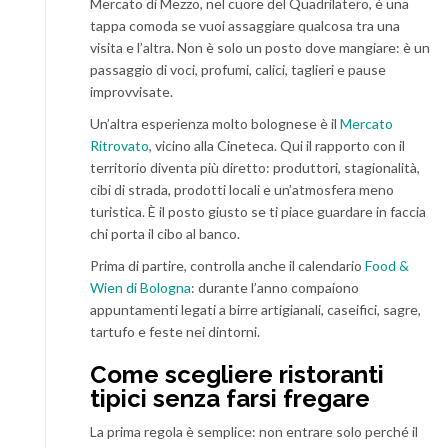
Mercato di Mezzo, nel cuore del Quadrilatero, è una
tappa comoda se vuoi assaggiare qualcosa tra una
visita e l’altra. Non è solo un posto dove mangiare: è un
passaggio di voci, profumi, calici, taglieri e pause
improvvisate.
Un’altra esperienza molto bolognese è il
Mercato
Ritrovato
, vicino alla Cineteca. Qui il rapporto con il
territorio diventa più diretto: produttori, stagionalità,
cibi di strada, prodotti locali e un’atmosfera meno
turistica. È il posto giusto se ti piace guardare in faccia
chi porta il cibo al banco.
Prima di partire, controlla anche il calendario
Food &
Wien di Bologna
: durante l’anno compaiono
appuntamenti legati a birre artigianali, caseifici, sagre,
tartufo e feste nei dintorni.
Come scegliere ristoranti
tipici senza farsi fregare
La prima regola è semplice: non entrare solo perché il