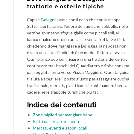
trattorie e osterie tipiche
Capisci
Bologna
prima con il naso che con la mappa.
Sotto i portici arriva l’odore del ragù che sobbolle, nelle
vetrine spuntano sfoglie gialle come piccoli soli, al
banco qualcuno ordina un calice senza fretta. Se ti stai
chiedendo
dove mangiare a Bologna
, la risposta non
è solo una lista di indirizzi: è un modo di stare a tavola.
Qui il pranzo può cominciare in una trattoria del centro,
continuare tra i banchi del Quadrilatero e finire con una
passeggiata lenta verso Piazza Maggiore. Questa guida
ti aiuta a scegliere il posto giusto per assaggiare cucina
tradizionale, mercati, piatti iconici e abbinamenti senza
cadere nelle trappole turistiche più facili.
Indice dei contenuti
Zone migliori per mangiare bene
Piatti da cercare in menu
Mercati, eventi e sapori locali