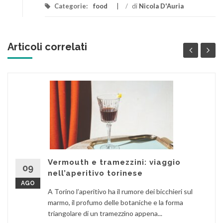
Categorie:
food
/
di
Nicola D'Auria
Articoli correlati
Vermouth e tramezzini: viaggio
09
nell’aperitivo torinese
AGO
A Torino l’aperitivo ha il rumore dei bicchieri sul
marmo, il profumo delle botaniche e la forma
triangolare di un tramezzino appena...