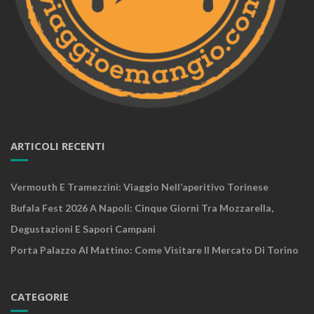
ARTICOLI RECENTI
Vermouth E Tramezzini: Viaggio Nell’aperitivo Torinese
Bufala Fest 2026 A Napoli: Cinque Giorni Tra Mozzarella,
Degustazioni E Sapori Campani
Porta Palazzo Al Mattino: Come Visitare Il Mercato Di Torino
CATEGORIE